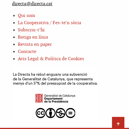
directa@directa.cat
Qui som
La Cooperativa / Fes-te’n sòcia
Subscriu-t’hi
Botiga en línia
Revista en paper
Contacte
Avis Legal & Política de Cookies