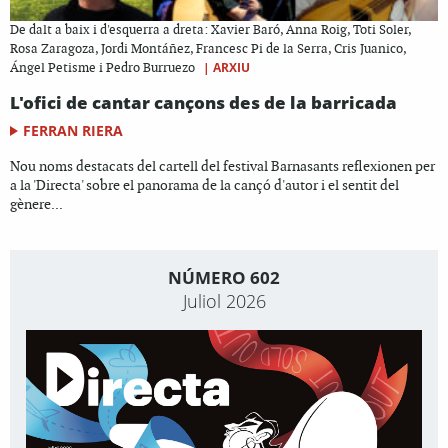
De dalt a baix i d'esquerra a dreta: Xavier Baró, Anna Roig, Toti Soler,
Rosa Zaragoza, Jordi Montáñez, Francesc Pi de la Serra, Cris Juanico,
|
ARXIU
Ángel Petisme i Pedro Burruezo
L'ofici de cantar cançons des de la barricada
FERRAN RIERA
Nou noms destacats del cartell del festival Barnasants reflexionen per
a la 'Directa' sobre el panorama de la cançó d'autor i el sentit del
gènere...
NÚMERO 602
Juliol 2026