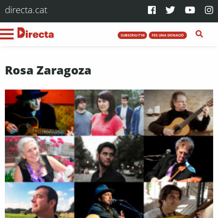
directa.cat
SUBSCRIU-T'HI
FES UNA DONACIÓ
Rosa Zaragoza