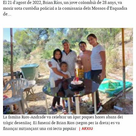
El 21 d'agost de 2022, Brian Ríos, un jove colombià de 28 anys, va
morir sota custòdia policial a la comissaria dels Mossos d'Esquadra
de...
La família Rios-Andrade va celebrar un àpat poques hores abans del
tràgic desenllaç. El funeral de Brian Rios (segon per la dreta) es va
|
ARXIU
finançar mitjançant una col·lecta popular