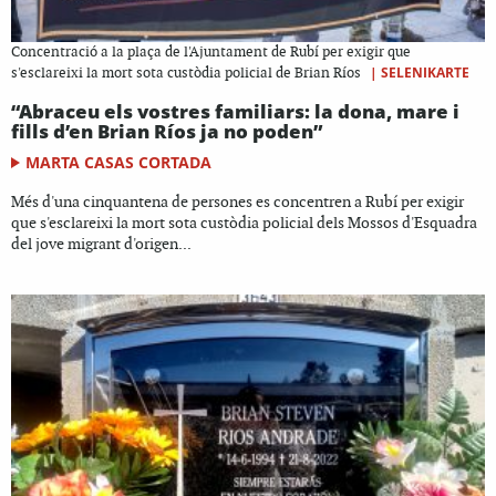
Concentració a la plaça de l'Ajuntament de Rubí per exigir que
|
SELENIKARTE
s'esclareixi la mort sota custòdia policial de Brian Ríos
“Abraceu els vostres familiars: la dona, mare i
fills d’en Brian Ríos ja no poden”
MARTA CASAS CORTADA
Més d'una cinquantena de persones es concentren a Rubí per exigir
que s'esclareixi la mort sota custòdia policial dels Mossos d'Esquadra
del jove migrant d'origen...