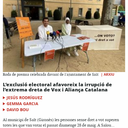
|
ARXIU
Roda de premsa celebrada davant de l'ajuntament de Salt
L’exclusió electoral afavoreix la irrupció de
l’extrema dreta de Vox i Aliança Catalana
JESÚS RODRÍGUEZ
GEMMA GARCIA
DAVID BOU
Al municipi de Salt (Gironès) les persones sense dret a vot superen
totes les que van votar el passat diumenge 28 de maig. A Salou...