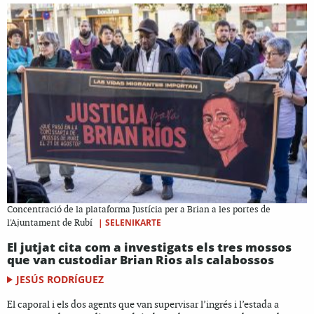
Concentració de la plataforma Justícia per a Brian a les portes de
|
SELENIKARTE
l'Ajuntament de Rubí
El jutjat cita com a investigats els tres mossos
que van custodiar Brian Rios als calabossos
JESÚS RODRÍGUEZ
El caporal i els dos agents que van supervisar l’ingrés i l’estada a