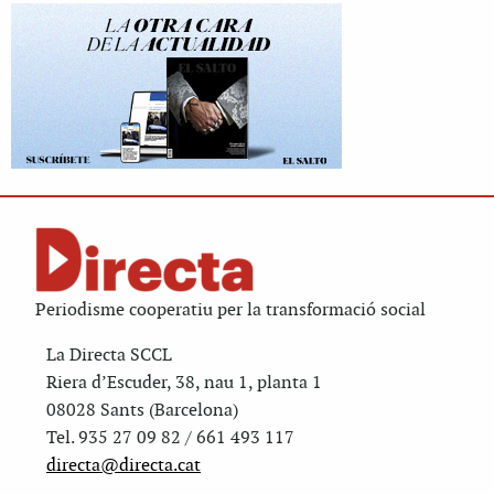
Periodisme cooperatiu per la transformació social
La Directa SCCL
Riera d’Escuder, 38, nau 1, planta 1
08028 Sants (Barcelona)
Tel. 935 27 09 82 / 661 493 117
directa@directa.cat