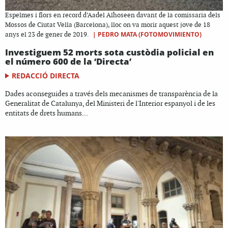
Espelmes i flors en record d’Aadel Alhoseen davant de la comissaria dels
Mossos de Ciutat Vella (Barcelona), lloc on va morir aquest jove de 18
|
PEDRO MATA (FOTOMOVIMIENTO)
anys el 23 de gener de 2019.
Investiguem 52 morts sota custòdia policial en
el número 600 de la ‘Directa’
REDACCIÓ DIRECTA
Dades aconseguides a través dels mecanismes de transparència de la
Generalitat de Catalunya, del Ministeri de l'Interior espanyol i de les
entitats de drets humans...