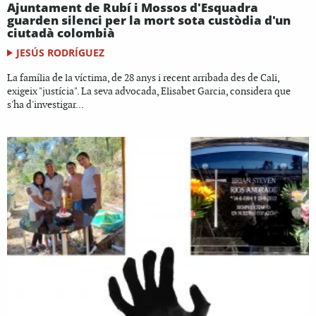
Ajuntament de Rubí i Mossos d'Esquadra
guarden silenci per la mort sota custòdia d'un
ciutadà colombià
JESÚS RODRÍGUEZ
La família de la víctima, de 28 anys i recent arribada des de Cali,
exigeix "justícia". La seva advocada, Elisabet Garcia, considera que
s'ha d'investigar...