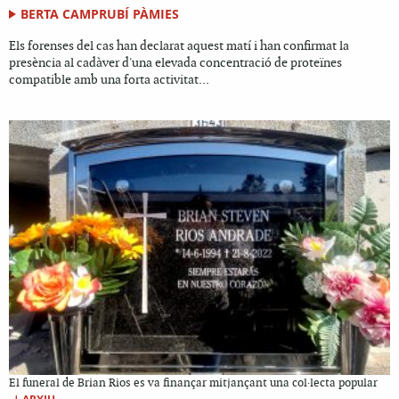
BERTA CAMPRUBÍ PÀMIES
Els forenses del cas han declarat aquest matí i han confirmat la
presència al cadàver d'una elevada concentració de proteïnes
compatible amb una forta activitat...
El funeral de Brian Rios es va finançar mitjançant una col·lecta popular