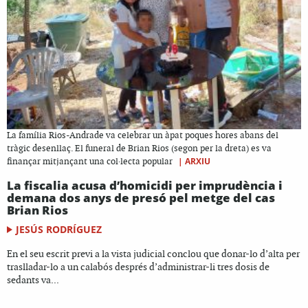
La família Rios-Andrade va celebrar un àpat poques hores abans del
tràgic desenllaç. El funeral de Brian Rios (segon per la dreta) es va
|
ARXIU
finançar mitjançant una col·lecta popular
La fiscalia acusa d’homicidi per imprudència i
demana dos anys de presó pel metge del cas
Brian Rios
JESÚS RODRÍGUEZ
En el seu escrit previ a la vista judicial conclou que donar-lo d’alta per
traslladar-lo a un calabós després d’administrar-li tres dosis de
sedants va...