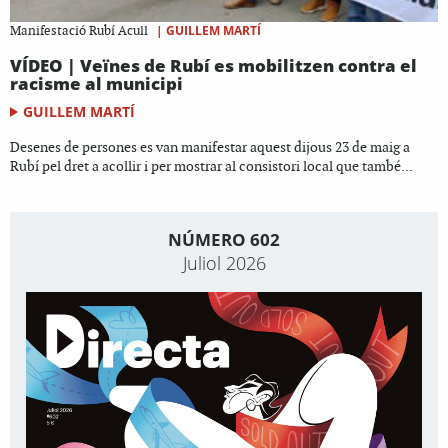
|
GUILLEM MARTÍ
Manifestació Rubí Acull
VÍDEO | Veïnes de Rubí es mobilitzen contra el
racisme al municipi
GUILLEM MARTÍ
Desenes de persones es van manifestar aquest dijous 23 de maig a
Rubí pel dret a acollir i per mostrar al consistori local que també...
NÚMERO 602
Juliol 2026