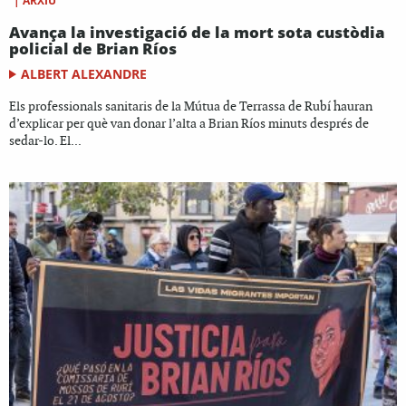
|
ARXIU
Avança la investigació de la mort sota custòdia
policial de Brian Ríos
ALBERT ALEXANDRE
Els professionals sanitaris de la Mútua de Terrassa de Rubí hauran
d’explicar per què van donar l’alta a Brian Ríos minuts després de
sedar-lo. El...