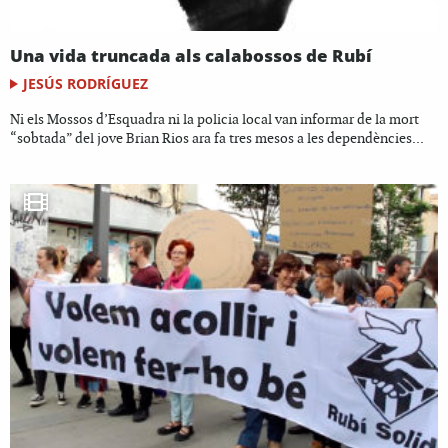
Una vida truncada als calabossos de Rubí
JESÚS RODRÍGUEZ
Ni els Mossos d’Esquadra ni la policia local van informar de la mort
“sobtada” del jove Brian Rios ara fa tres mesos a les dependències...