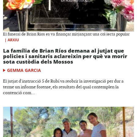
El funeral de Brian Rios es va finançar mitjançant una col·lecta popular
|
ARXIU
La família de Brian Ríos demana al jutjat que
policies i sanitaris aclareixin per què va morir
sota custòdia dels Mossos
GEMMA GARCIA
El jutjat d'instrucció 5 de Rubí va reobrir la investigació per dur a
terme un informe forense, els resultats del qual contemplen la
contenció com...