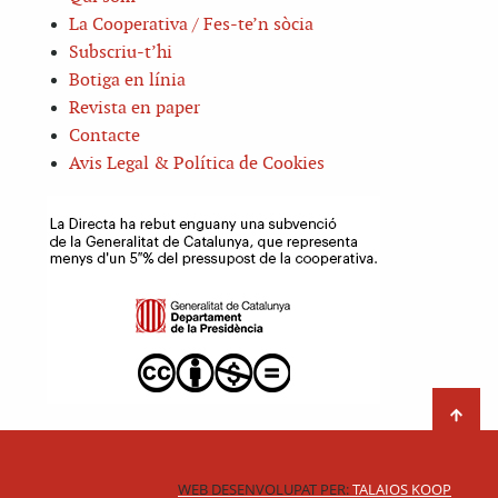
La Cooperativa / Fes-te’n sòcia
Subscriu-t’hi
Botiga en línia
Revista en paper
Contacte
Avis Legal & Política de Cookies
WEB DESENVOLUPAT PER:
TALAIOS KOOP