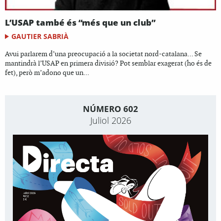
L’USAP també és “més que un club”
GAUTIER SABRIÀ
Avui parlarem d’una preocupació a la societat nord-catalana... Se
mantindrà l’USAP en primera divisió? Pot semblar exagerat (ho és de
fet), però m’adono que un...
NÚMERO 602
Juliol 2026