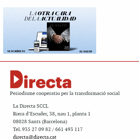
Periodisme cooperatiu per la transformació social
La Directa SCCL
Riera d’Escuder, 38, nau 1, planta 1
08028 Sants (Barcelona)
Tel. 935 27 09 82 / 661 493 117
directa@directa.cat