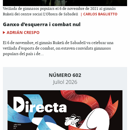
Vetllada de gimnasos populars el 6 de novembre de 2021 al gimnàs
|
CARLOS BAGLIETTO
Rukeli del centre social L’Obrera de Sabadell
Ganxo d’esquerra i combat nul
ADRIÁN CRESPO
El 6 de novembre, el gimnàs Rukeli de Sabadell va celebrar una
vetllada d’esports de combat, on estaven convidats gimnasos
populars del país i de...
NÚMERO 602
Juliol 2026