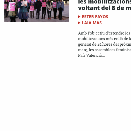
les mobilitzacions
voltant del 8 de 
ESTER FAYOS
LAIA MAS
Amb l’objectiu d’estendre les
mobilitzacions més enllà de l
general de 24 hores del pròxi
març, les assemblees feminist
País Valencià...