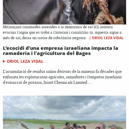
Mitjançant canonades inserides a la muntanya de sal ICL intenta
evacuar l'aigua que es troba a l'interior i canalitzar-la. Aquesta aigua a
|
ORIOL LEZA VIDAL
més de sal, deixa un rastre de substància negrosa.
L’ecocidi d'una empresa israeliana impacta la
ramaderia i l'agricultura del Bages
ORIOL LEZA VIDAL
L’acumulació de residus salins derivats de la mineria fa dècades que
enfronta les explotacions agrícoles, ramaderes i l'empresa israeliana
d'extracció de potassa, Israel Chemicals Limited....