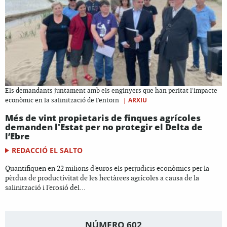
Els demandants juntament amb els enginyers que han peritat l'impacte
|
ARXIU
econòmic en la salinització de l'entorn
Més de vint propietaris de finques agrícoles
demanden l'Estat per no protegir el Delta de
l’Ebre
REDACCIÓ EL SALTO
Quantifiquen en 22 milions d'euros els perjudicis econòmics per la
pèrdua de productivitat de les hectàrees agrícoles a causa de la
salinització i l'erosió del...
NÚMERO 602