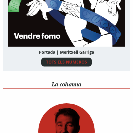
Portada | Meritxell Garriga
TOTS ELS NÚMEROS
La columna