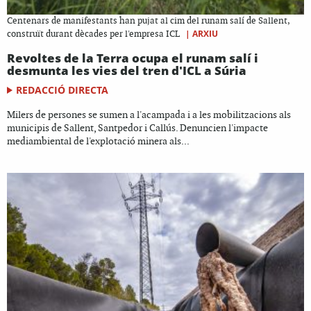
Centenars de manifestants han pujat al cim del runam salí de Sallent,
|
ARXIU
construït durant dècades per l'empresa ICL
Revoltes de la Terra ocupa el runam salí i
desmunta les vies del tren d'ICL a Súria
REDACCIÓ DIRECTA
Milers de persones se sumen a l'acampada i a les mobilitzacions als
municipis de Sallent, Santpedor i Callús. Denuncien l'impacte
mediambiental de l'explotació minera als...