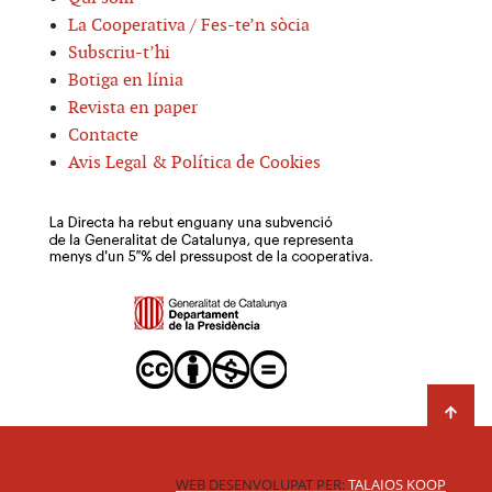
La Cooperativa / Fes-te’n sòcia
Subscriu-t’hi
Botiga en línia
Revista en paper
Contacte
Avis Legal & Política de Cookies
WEB DESENVOLUPAT PER:
TALAIOS KOOP