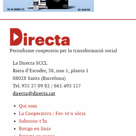
Periodisme cooperatiu per la transformació social
La Directa SCCL
Riera d’Escuder, 38, nau 1, planta 1
08028 Sants (Barcelona)
Tel. 935 27 09 82 / 661 493 117
directa@directa.cat
Qui som
La Cooperativa / Fes-te’n sòcia
Subscriu-t’hi
Botiga en línia