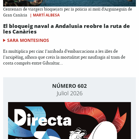
Centenars de viatgers bloquejats per la policia al moll d’Arguineguín de
|
MARTÍ ALBESA
Gran Canària
El bloqueig naval a Andalusia reobre la ruta de
les Canàries
SARA MONTESINOS
Es multiplica per cinc l’arribada d’embarcacions a les illes de
l’arxipèlag, alhora que creix la mortalitat per naufragis al tram de
costa comprès entre Gibraltar...
NÚMERO 602
Juliol 2026