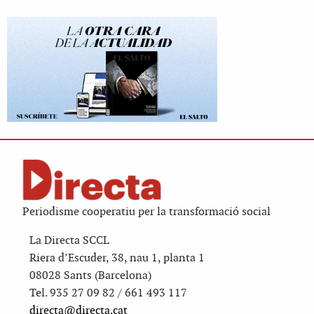
Periodisme cooperatiu per la transformació social
La Directa SCCL
Riera d’Escuder, 38, nau 1, planta 1
08028 Sants (Barcelona)
Tel. 935 27 09 82 / 661 493 117
directa@directa.cat