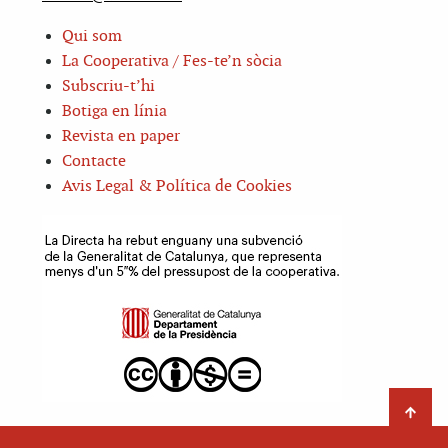
Qui som
La Cooperativa / Fes-te’n sòcia
Subscriu-t’hi
Botiga en línia
Revista en paper
Contacte
Avis Legal & Política de Cookies