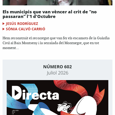
Els municipis que van vèncer al crit de "no
passaran" l'1 d'Octubre
JESÚS RODRÍGUEZ
SÒNIA CALVÓ CARRIÓ
Hem reconstruït el recorregut que van fer els escamots de la Guàrdia
Civil al Baix Montseny i la serralada del Montnegre, que en tot
moment...
NÚMERO 602
Juliol 2026