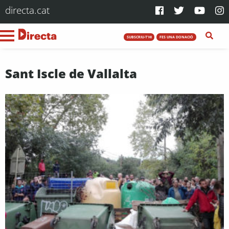
directa.cat
SUBSCRIU-T'HI
FES UNA DONACIÓ
Sant Iscle de Vallalta