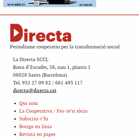
Periodisme cooperatiu per la transformació social
La Directa SCCL
Riera d’Escuder, 38, nau 1, planta 1
08028 Sants (Barcelona)
Tel. 935 27 09 82 / 661 493 117
directa@directa.cat
Qui som
La Cooperativa / Fes-te’n sòcia
Subscriu-t’hi
Botiga en línia
Revista en paper