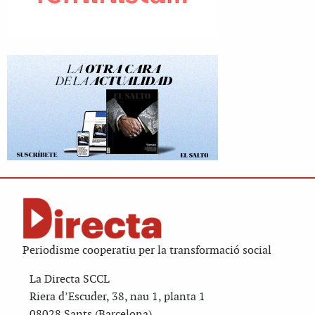
Periodisme cooperatiu per la transformació social
La Directa SCCL
Riera d’Escuder, 38, nau 1, planta 1
08028 Sants (Barcelona)