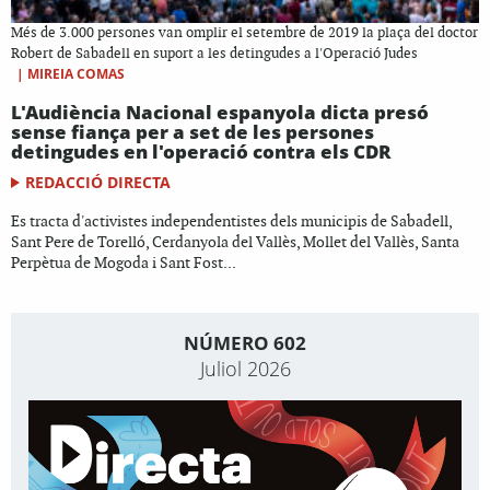
Més de 3.000 persones van omplir el setembre de 2019 la plaça del doctor
Robert de Sabadell en suport a les detingudes a l'Operació Judes
|
MIREIA COMAS
L'Audiència Nacional espanyola dicta presó
sense fiança per a set de les persones
detingudes en l'operació contra els CDR
REDACCIÓ DIRECTA
Es tracta d'activistes independentistes dels municipis de Sabadell,
Sant Pere de Torelló, Cerdanyola del Vallès, Mollet del Vallès, Santa
Perpètua de Mogoda i Sant Fost...
NÚMERO 602
Juliol 2026