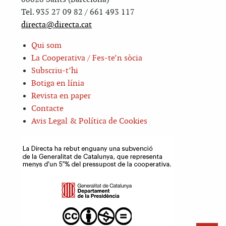
Tel. 935 27 09 82 / 661 493 117
directa@directa.cat
Qui som
La Cooperativa / Fes-te’n sòcia
Subscriu-t’hi
Botiga en línia
Revista en paper
Contacte
Avis Legal & Política de Cookies