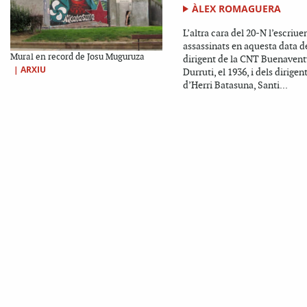
ÀLEX ROMAGUERA
L’altra cara del 20-N l’escriue
assassinats en aquesta data d
Mural en record de Josu Muguruza
dirigent de la CNT Buenavent
|
ARXIU
Durruti, el 1936, i dels dirigen
d’Herri Batasuna, Santi...