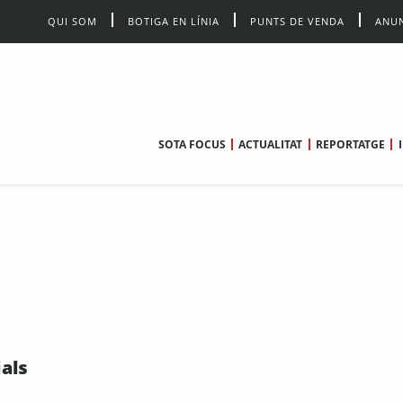
QUI SOM
BOTIGA EN LÍNIA
PUNTS DE VENDA
ANUN
SOTA FOCUS
ACTUALITAT
REPORTATGE
als