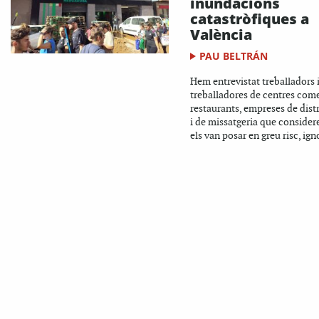
inundacions
catastròfiques a
València
PAU BELTRÁN
Hem entrevistat treballadors 
treballadores de centres come
restaurants, empreses de dist
i de missatgeria que consider
els van posar en greu risc, ign