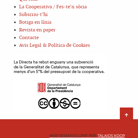
La Cooperativa / Fes-te’n sòcia
Subscriu-t’hi
Botiga en línia
Revista en paper
Contacte
Avis Legal & Política de Cookies
WEB DESENVOLUPAT PER:
TALAIOS KOOP