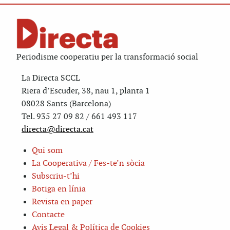
Periodisme cooperatiu per la transformació social
La Directa SCCL
Riera d’Escuder, 38, nau 1, planta 1
08028 Sants (Barcelona)
Tel. 935 27 09 82 / 661 493 117
directa@directa.cat
Qui som
La Cooperativa / Fes-te’n sòcia
Subscriu-t’hi
Botiga en línia
Revista en paper
Contacte
Avis Legal & Política de Cookies