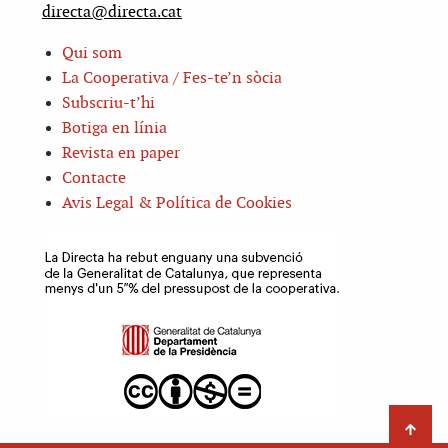
directa@directa.cat
Qui som
La Cooperativa / Fes-te’n sòcia
Subscriu-t’hi
Botiga en línia
Revista en paper
Contacte
Avis Legal & Política de Cookies