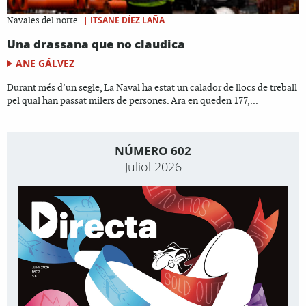
|
ITSANE DÍEZ LAÑA
Navales del norte
Una drassana que no claudica
ANE GÁLVEZ
Durant més d’un segle, La Naval ha estat un calador de llocs de treball
pel qual han passat milers de persones. Ara en queden 177,...
NÚMERO 602
Juliol 2026