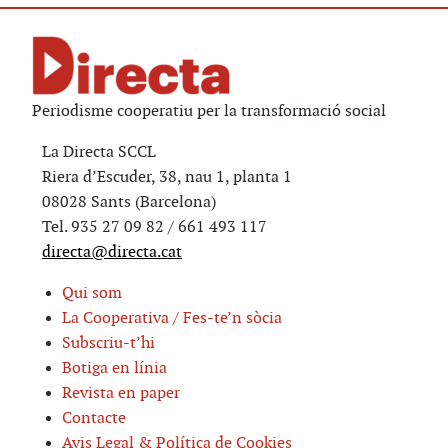
Periodisme cooperatiu per la transformació social
La Directa SCCL
Riera d’Escuder, 38, nau 1, planta 1
08028 Sants (Barcelona)
Tel. 935 27 09 82 / 661 493 117
directa@directa.cat
Qui som
La Cooperativa / Fes-te’n sòcia
Subscriu-t’hi
Botiga en línia
Revista en paper
Contacte
Avis Legal & Política de Cookies