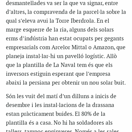
desmantellades va ser la que va signar, entre
d’altres, la compravenda de la parcel·la sobre la
qual s’eleva avui la Torre Iberdrola. En el
marge esquerre de la ria, alguns dels solars
erms d’indústria han estat ocupats per gegants
empresarials com Arcelor Mittal o Amazon, que
planeja instal·lar-hi un pavelló logístic. Allò
que la plantilla de La Naval tem és que els
inversors estiguin esperant que l’empresa
abaixi la persiana per obtenir un nou solar buit.
Són les vuit del matí d’un dilluns a inicis de
desembre i les instal·lacions de la drassana
estan pràcticament buides. El 80% de la
plantilla és a casa. No hi ha soldadores als
tallers, tampoc enginyeres. Només a les sales