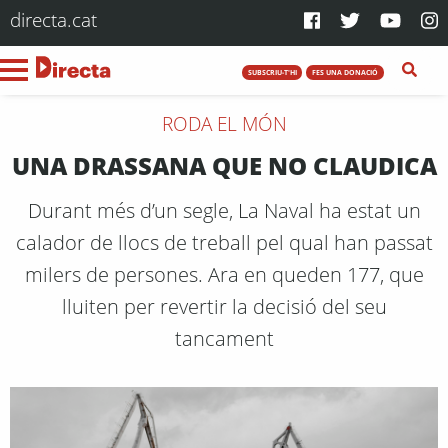
directa.cat
SUBSCRIU-T'HI
FES UNA DONACIÓ
RODA EL MÓN
UNA DRASSANA QUE NO CLAUDICA
Durant més d’un segle, La Naval ha estat un
calador de llocs de treball pel qual han passat
milers de persones. Ara en queden 177, que
lluiten per revertir la decisió del seu
tancament