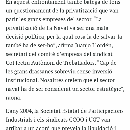
En aquest enfrontament també batega de fons
un qüestionament de la privatització que van
patir les grans empreses del sector. “La
privatització de La Naval va ser una mala
decisió política, per la qual cosa la de salvar-la
també ha de ser-ho”, afirma Juanjo Llordén,
secretari del comitè d’empresa del sindicat
Col·lectiu Autònom de Treballadors. “Cap de
les grans drassanes sobreviu sense inversió
institucional. Nosaltres creiem que el sector
naval ha de ser considerat un sector estratègic”,
raona.
L’any 2004, la Societat Estatal de Participacions
Industrials i els sindicats CCOO i UGT van
arribar a un acord que preveia la liquidació i