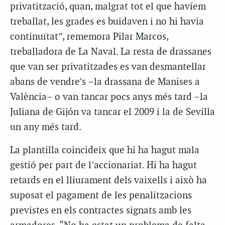
privatització, quan, malgrat tot el que havíem
treballat, les grades es buidaven i no hi havia
continuïtat”, rememora Pilar Marcos,
treballadora de La Naval. La resta de drassanes
que van ser privatitzades es van desmantellar
abans de vendre’s –la drassana de Manises a
València– o van tancar pocs anys més tard –la
Juliana de Gijón va tancar el 2009 i la de Sevilla
un any més tard.
La plantilla coincideix que hi ha hagut mala
gestió per part de l’accionariat. Hi ha hagut
retards en el lliurament dels vaixells i això ha
suposat el pagament de les penalitzacions
previstes en els contractes signats amb les