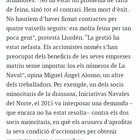
armadores. “No ha estat un problema de falta
de feina, sinó tot el contrari. Hem mort d’èxit.
No hauríem d’haver firmat contractes per
quatre vaixells seguits: era molta feina per tan
poca gent”, protesta Llordén. “La gestió ha
estat nefasta. Els accionistes només s’han
preocupat dels beneficis de les seves empreses
matriu sense importar-los els números de La
Naval”, opina Miguel Ángel Alonso, un altre
dels treballadors. Per exemple, un dels socis
minoritaris de la drassana, Iniciativas Navales
del Norte, el 2015 va interposar una demanda –
que encara no ha estat resolta– contra els dos
socis majoritaris, en què els acusava d’aprofitar
la seva condició d’accionistes per obtenir