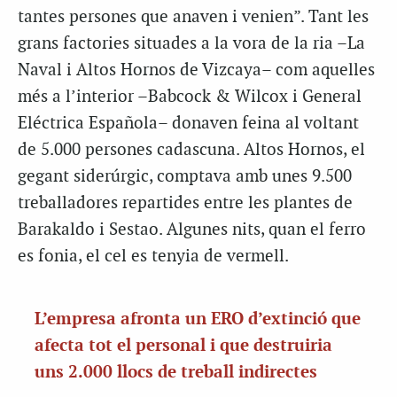
tantes persones que anaven i venien”. Tant les
grans factories situades a la vora de la ria –La
Naval i Altos Hornos de Vizcaya– com aquelles
més a l’interior –Babcock & Wilcox i General
Eléctrica Española– donaven feina al voltant
de 5.000 persones cadascuna. Altos Hornos, el
gegant siderúrgic, comptava amb unes 9.500
treballadores repartides entre les plantes de
Barakaldo i Sestao. Algunes nits, quan el ferro
es fonia, el cel es tenyia de vermell.
L’empresa afronta un ERO d’extinció que
afecta tot el personal i que destruiria
uns 2.000 llocs de treball indirectes