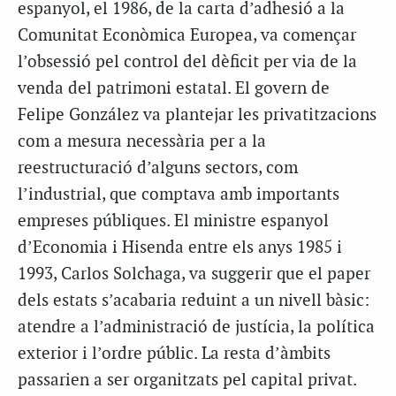
espanyol, el 1986, de la carta d’adhesió a la
Comunitat Econòmica Europea, va començar
l’obsessió pel control del dèficit per via de la
venda del patrimoni estatal. El govern de
Felipe González va plantejar les privatitzacions
com a mesura necessària per a la
reestructuració d’alguns sectors, com
l’industrial, que comptava amb importants
empreses públiques. El ministre espanyol
d’Economia i Hisenda entre els anys 1985 i
1993, Carlos Solchaga, va suggerir que el paper
dels estats s’acabaria reduint a un nivell bàsic:
atendre a l’administració de justícia, la política
exterior i l’ordre públic. La resta d’àmbits
passarien a ser organitzats pel capital privat.