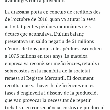
avantatges com a proveïdors.
La drassana porta en concurs de creditors des
de l’octubre de 2016, quan va aturar la seva
activitat per les pèrdues milionàries i els
deutes que acumulava. L’últim balanç
presentava un saldo negatiu de 51 milions
d’euros de fons propis i les pèrdues ascendien
a 107,5 milions en tres anys. La mateixa
empresa va reconèixer ineficiències, retards i
sobrecostos en la memòria de la societat
remesa al Registre Mercantil. El document
recollia que va haver-hi deficiències en les
fases d’enginyeria i disseny de la producció,
que van provocar la necessitat de repetir
treballs i, en conseqüència, costos de producció