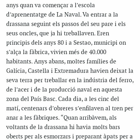
anys quan va començar a l’escola
d’aprenentatge de La Naval. Va entrar a la
drassana seguint els passos del seu pare i els
seus oncles, que ja hi treballaven. Eren
principis dels anys 80 i a Sestao, municipi on
s’alça la fàbrica, vivien més de 40.000
habitants. Anys abans, moltes famílies de
Galícia, Castella i Extremadura havien deixat la
seva terra per treballar en la indústria del ferro,
de l’acer i de la producció naval en aquesta
zona del País Basc. Cada dia, a les cinc del
matí, centenars d’obreres s’enfilaven al tren per
anar a les fàbriques. “Quan arribàvem, als
voltants de la drassana hi havia molts bars
oberts per als esmorzars i preparant àpats per a