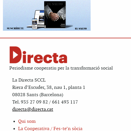
Periodisme cooperatiu per la transformació social
La Directa SCCL
Riera d’Escuder, 38, nau 1, planta 1
08028 Sants (Barcelona)
Tel. 935 27 09 82 / 661 493 117
directa@directa.cat
Qui som
La Cooperativa / Fes-te’n sòcia