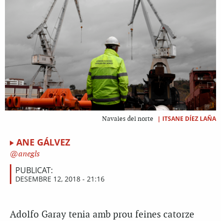
|
ITSANE DÍEZ LAÑA
Navales del norte
ANE GÁLVEZ
anegls
PUBLICAT:
DESEMBRE 12, 2018 - 21:16
Adolfo Garay tenia amb prou feines catorze