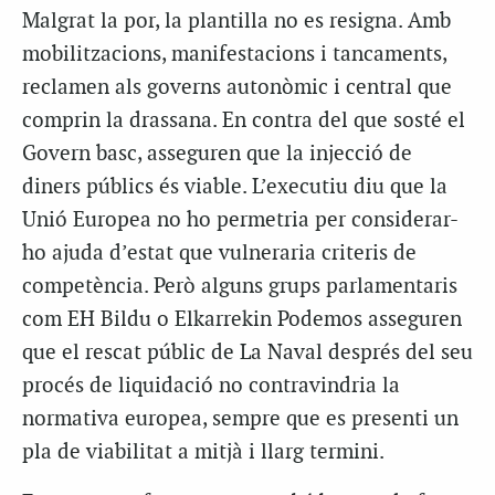
Malgrat la por, la plantilla no es resigna. Amb
mobilitzacions, manifestacions i tancaments,
reclamen als governs autonòmic i central que
comprin la drassana. En contra del que sosté el
Govern basc, asseguren que la injecció de
diners públics és viable. L’executiu diu que la
Unió Europea no ho permetria per considerar-
ho ajuda d’estat que vulneraria criteris de
competència. Però alguns grups parlamentaris
com EH Bildu o Elkarrekin Podemos asseguren
que el rescat públic de La Naval després del seu
procés de liquidació no contravindria la
normativa europea, sempre que es presenti un
pla de viabilitat a mitjà i llarg termini.