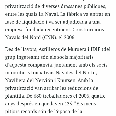
privatització de diverses drassanes públiques,
entre les quals La Naval. La fàbrica va entrar en
fase de liquidació i va ser adjudicada a una
empresa fundada recentment, Construccions
Navals del Nord (CNN), el 2006.
Des de llavors, Astilleros de Murueta i IDIE (del
grup Ingeteam) són els socis majoritaris
d’aquesta companyia, juntament amb els socis
minoritaris Iniciativas Navales del Norte,
Naviliera del Nervión i Knutsen. Amb la
privatització van arribar les reduccions de
plantilla. De 680 treballadores el 2006, quatre
anys després en quedaven 425. “Els meus
pitjors records són de l’època de la