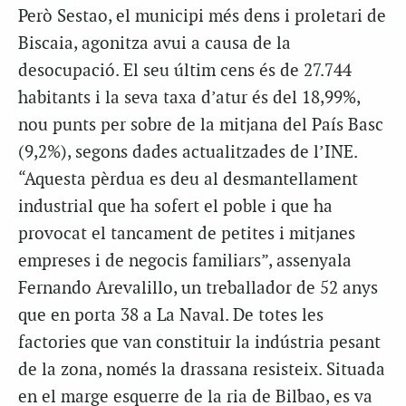
Però Sestao, el municipi més dens i proletari de
Biscaia, agonitza avui a causa de la
desocupació. El seu últim cens és de 27.744
habitants i la seva taxa d’atur és del 18,99%,
nou punts per sobre de la mitjana del País Basc
(9,2%), segons dades actualitzades de l’INE.
“Aquesta pèrdua es deu al desmantellament
industrial que ha sofert el poble i que ha
provocat el tancament de petites i mitjanes
empreses i de negocis familiars”, assenyala
Fernando Arevalillo, un treballador de 52 anys
que en porta 38 a La Naval. De totes les
factories que van constituir la indústria pesant
de la zona, només la drassana resisteix. Situada
en el marge esquerre de la ria de Bilbao, es va