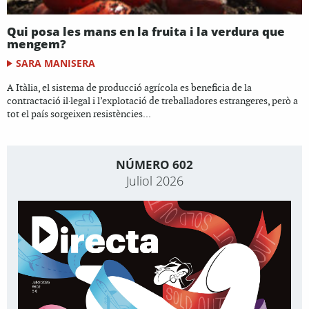
Qui posa les mans en la fruita i la verdura que
mengem?
SARA MANISERA
A Itàlia, el sistema de producció agrícola es beneficia de la
contractació il·legal i l’explotació de treballadores estrangeres, però a
tot el país sorgeixen resistències...
NÚMERO 602
Juliol 2026