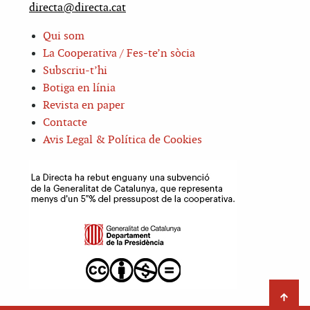
directa@directa.cat
Qui som
La Cooperativa / Fes-te’n sòcia
Subscriu-t’hi
Botiga en línia
Revista en paper
Contacte
Avis Legal & Política de Cookies