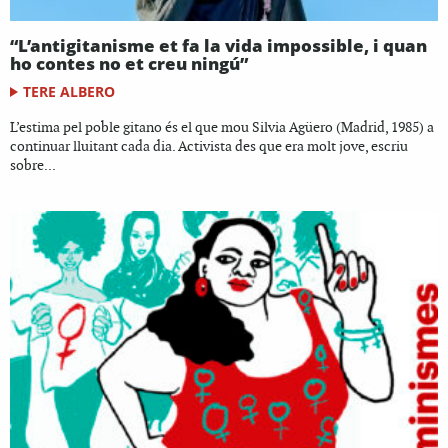
“L’antigitanisme et fa la vida impossible, i quan
ho contes no et creu ningú”
TERE ALBERO
L’estima pel poble gitano és el que mou Silvia Agüero (Madrid, 1985) a
continuar lluitant cada dia. Activista des que era molt jove, escriu
sobre...