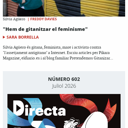
|
FREDDY DAVIES
Silvia Agüero
"Hem de gitanitzar el feminisme"
SARA BORRELLA
Silvia Agüero és gitana, feminista, mare i activista contra
"l'assetjament antigitano" a Internet. Escriu articles per Pikara
Magazine, eldiario.es i al blog familiar Pretendemos Gitanizar...
NÚMERO 602
Juliol 2026