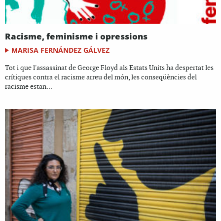
Racisme, feminisme i opressions
MARISA FERNÁNDEZ GÁLVEZ
Tot i que l'assassinat de George Floyd als Estats Units ha despertat les
crítiques contra el racisme arreu del món, les conseqüències del
racisme estan...