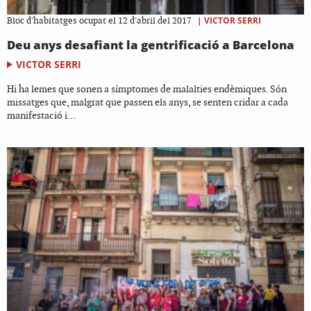
|
VICTOR SERRI
Bloc d'habitatges ocupat el 12 d'abril del 2017
Deu anys desafiant la gentrificació a Barcelona
VICTOR SERRI
Hi ha lemes que sonen a símptomes de malalties endèmiques. Són
missatges que, malgrat que passen els anys, se senten cridar a cada
manifestació i...