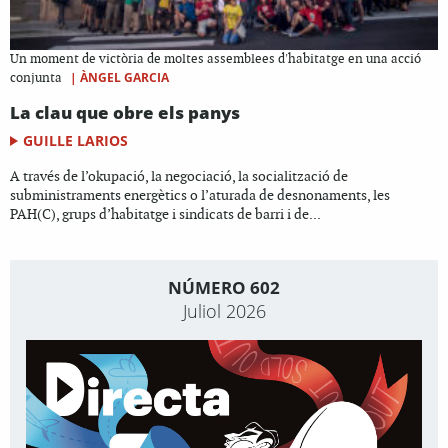
Un moment de victòria de moltes assemblees d'habitatge en una acció
|
ÀNGEL GARCIA
conjunta
La clau que obre els panys
GUILLE LARIOS
A través de l’okupació, la negociació, la socialització de
subministraments energètics o l’aturada de desnonaments, les
PAH(C), grups d’habitatge i sindicats de barri i de...
NÚMERO 602
Juliol 2026