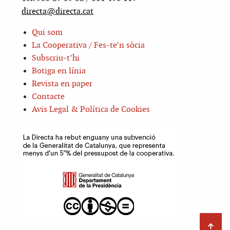
directa@directa.cat
Qui som
La Cooperativa / Fes-te’n sòcia
Subscriu-t’hi
Botiga en línia
Revista en paper
Contacte
Avis Legal & Política de Cookies