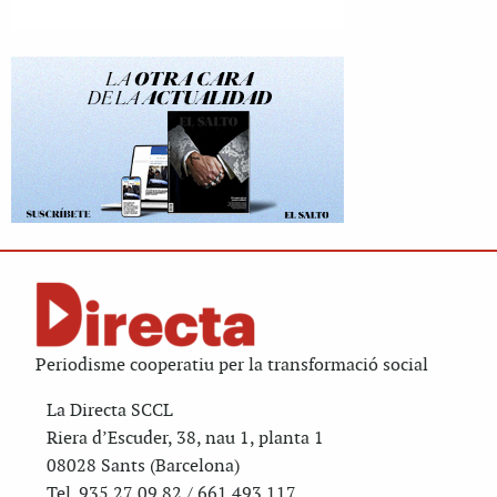
Periodisme cooperatiu per la transformació social
La Directa SCCL
Riera d’Escuder, 38, nau 1, planta 1
08028 Sants (Barcelona)
Tel. 935 27 09 82 / 661 493 117