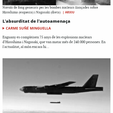
Nuvols de fong generats per les bombes nuclears llançades sobre
|
ARXIU
Hiroshima (esquerra) i Nagasaki (dreta)
L'absurditat de l'autoamenaça
CARME SUÑÉ MINGUELLA
Enguany es compleixen 75 anys de les explosions nuclears
d'Hiroshima i Nagasaki, que van matar més de 240.000 persones. En
l'actualitat, al món encara hi...