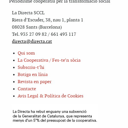
Periodisme cooperatiu per la transformació social
La Directa SCCL
Riera d’Escuder, 38, nau 1, planta 1
08028 Sants (Barcelona)
Tel. 935 27 09 82 / 661 493 117
directa@directa.cat
Qui som
La Cooperativa / Fes-te’n sòcia
Subscriu-t’hi
Botiga en línia
Revista en paper
Contacte
Avis Legal & Política de Cookies