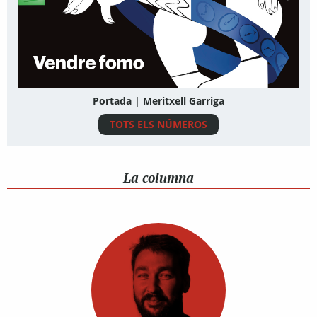
Portada | Meritxell Garriga
TOTS ELS NÚMEROS
La columna