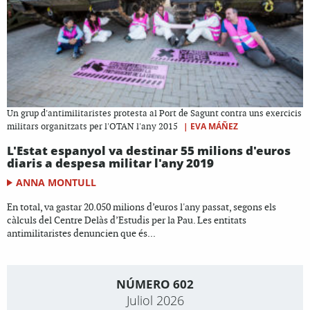
Un grup d'antimilitaristes protesta al Port de Sagunt contra uns exercicis
|
EVA MÁÑEZ
militars organitzats per l'OTAN l'any 2015
L'Estat espanyol va destinar 55 milions d'euros
diaris a despesa militar l'any 2019
ANNA MONTULL
En total, va gastar 20.050 milions d’euros l'any passat, segons els
càlculs del Centre Delàs d’Estudis per la Pau. Les entitats
antimilitaristes denuncien que és...
NÚMERO 602
Juliol 2026