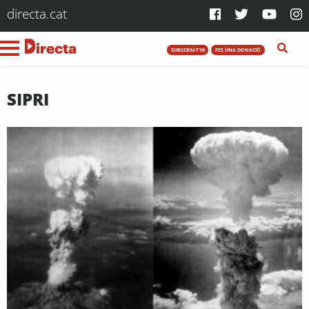
directa.cat
SUBSCRIU-T'HI
FES UNA DONACIÓ
SIPRI