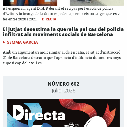
A l’esquerra, l’agent D. H. P. durant el seu pas per l’escola de policia
d’Àvila. A la imatge de la dreta es poden apreciar els tatuatges que es va
|
DIRECTA
fer entre 2020 i 2021
El jutjat desestima la querella pel cas del policia
infiltrat als moviments socials de Barcelona
GEMMA GARCIA
Amb un argumentari molt similar al de Fiscalia, el jutjat d'instrucció
21 de Barcelona descarta que l'operació d'infiltració durant tres anys
suposi cap delicte. Les...
NÚMERO 602
Juliol 2026