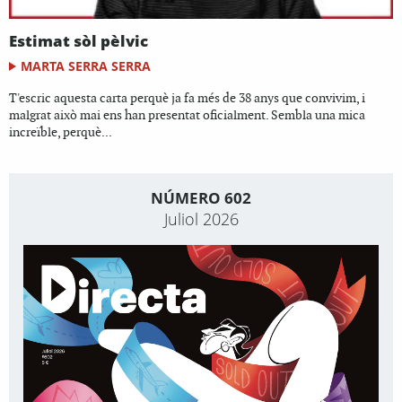
Estimat sòl pèlvic
MARTA SERRA SERRA
T'escric aquesta carta perquè ja fa més de 38 anys que convivim, i
malgrat això mai ens han presentat oficialment. Sembla una mica
increïble, perquè...
NÚMERO 602
Juliol 2026