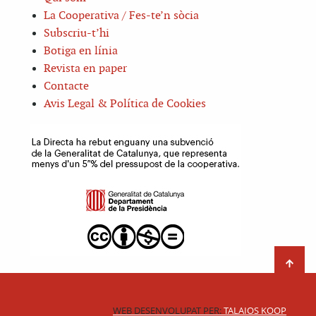
La Cooperativa / Fes-te’n sòcia
Subscriu-t’hi
Botiga en línia
Revista en paper
Contacte
Avis Legal & Política de Cookies
WEB DESENVOLUPAT PER:
TALAIOS KOOP