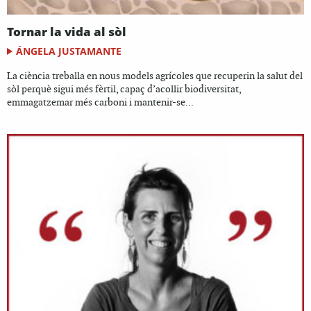
Tornar la vida al sòl
ÁNGELA JUSTAMANTE
La ciència treballa en nous models agrícoles que recuperin la salut del
sòl perquè sigui més fèrtil, capaç d’acollir biodiversitat,
emmagatzemar més carboni i mantenir-se...