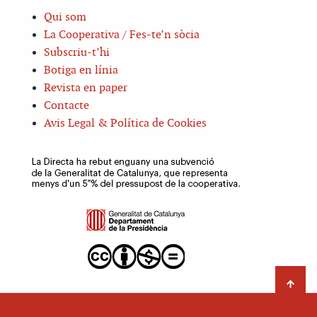
Qui som
La Cooperativa / Fes-te’n sòcia
Subscriu-t’hi
Botiga en línia
Revista en paper
Contacte
Avis Legal & Política de Cookies