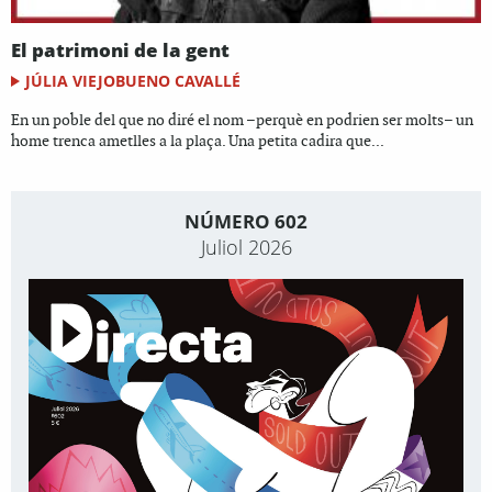
El patrimoni de la gent
JÚLIA VIEJOBUENO CAVALLÉ
En un poble del que no diré el nom –perquè en podrien ser molts– un
home trenca ametlles a la plaça. Una petita cadira que...
NÚMERO 602
Juliol 2026