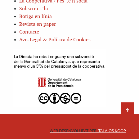
La Cooperativa / Fes-te’n sòcia
Subscriu-t’hi
Botiga en línia
Revista en paper
Contacte
Avis Legal & Política de Cookies
WEB DESENVOLUPAT PER:
TALAIOS KOOP