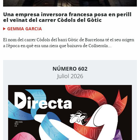
Una empresa inversora francesa posa en perill
el veïnat del carrer Còdols del Gòtic
GEMMA GARCIA
El nom del carrer Còdols del barri Gòtic de Barcelona té el seu origen
a l'època en què era una riera que baixava de Collserola...
NÚMERO 602
Juliol 2026