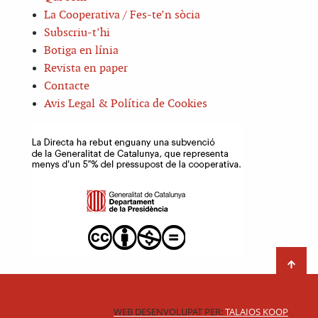
La Cooperativa / Fes-te’n sòcia
Subscriu-t’hi
Botiga en línia
Revista en paper
Contacte
Avis Legal & Política de Cookies
WEB DESENVOLUPAT PER:
TALAIOS KOOP