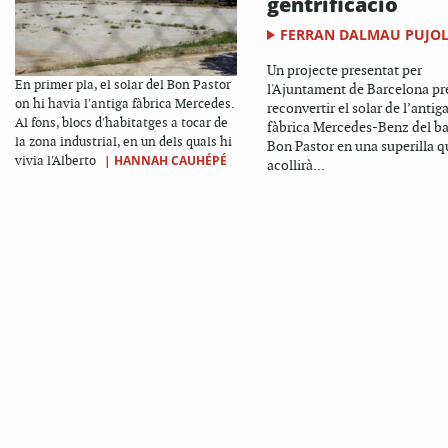
gentrificació
FERRAN DALMAU PUJO
Un projecte presentat per
En primer pla, el solar del Bon Pastor
l'Ajuntament de Barcelona pr
on hi havia l'antiga fàbrica Mercedes.
reconvertir el solar de l’antig
Al fons, blocs d'habitatges a tocar de
fàbrica Mercedes-Benz del bar
la zona industrial, en un dels quals hi
Bon Pastor en una superilla q
|
HANNAH CAUHÉPÉ
vivia l'Alberto
acollirà...