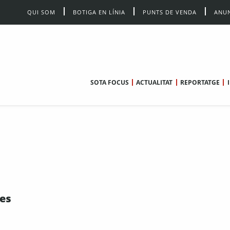
QUI SOM
BOTIGA EN LÍNIA
PUNTS DE VENDA
ANUN
SOTA FOCUS
ACTUALITAT
REPORTATGE
les