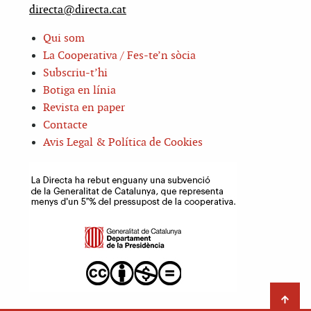
directa@directa.cat
Qui som
La Cooperativa / Fes-te’n sòcia
Subscriu-t’hi
Botiga en línia
Revista en paper
Contacte
Avis Legal & Política de Cookies