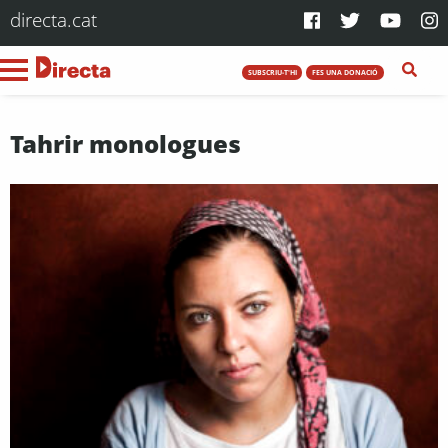
directa.cat
SUBSCRIU-T'HI
FES UNA DONACIÓ
Tahrir monologues