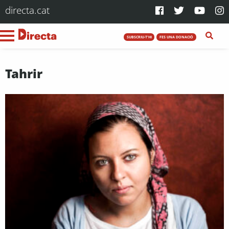
directa.cat
SUBSCRIU-T'HI
FES UNA DONACIÓ
Tahrir