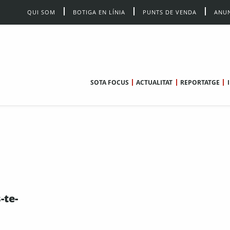
QUI SOM
BOTIGA EN LÍNIA
PUNTS DE VENDA
ANUN
SOTA FOCUS
ACTUALITAT
REPORTATGE
-te-