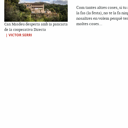
Com tantes altres coses, si tu 
la fas (la festa), no te la fa nin
nosaltres en volem perquè te
moltes coses...
Can Masdeu desperta amb la pancarta
de la cooperativa Directa
|
VICTOR SERRI