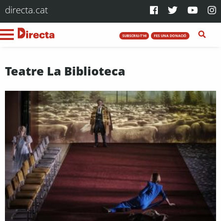
directa.cat
SUBSCRIU-T'HI
FES UNA DONACIÓ
Teatre La Biblioteca