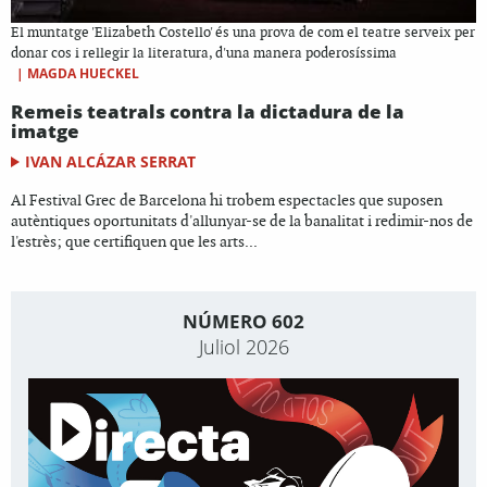
El muntatge 'Elizabeth Costello' és una prova de com el teatre serveix per
donar cos i rellegir la literatura, d'una manera poderosíssima
|
MAGDA HUECKEL
Remeis teatrals contra la dictadura de la
imatge
IVAN ALCÁZAR SERRAT
Al Festival Grec de Barcelona hi trobem espectacles que suposen
autèntiques oportunitats d'allunyar-se de la banalitat i redimir-nos de
l'estrès; que certifiquen que les arts...
NÚMERO 602
Juliol 2026