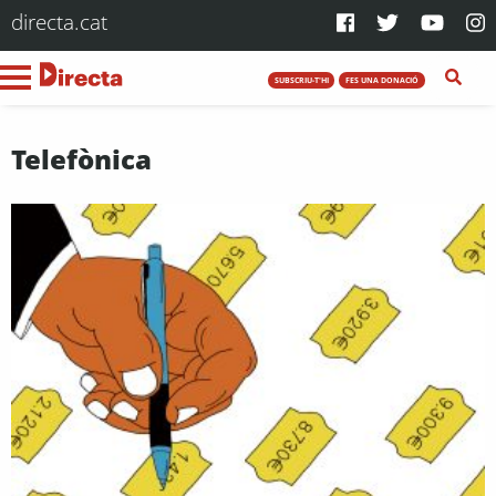
directa.cat
SUBSCRIU-T'HI
FES UNA DONACIÓ
Telefònica