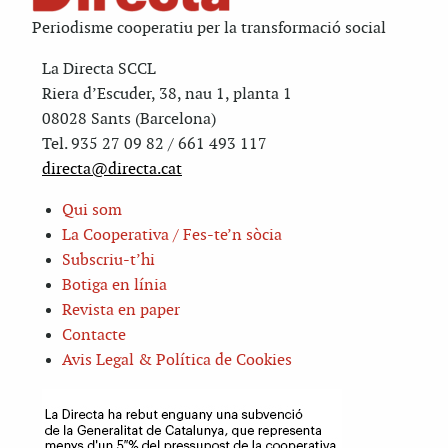
Periodisme cooperatiu per la transformació social
La Directa SCCL
Riera d’Escuder, 38, nau 1, planta 1
08028 Sants (Barcelona)
Tel. 935 27 09 82 / 661 493 117
directa@directa.cat
Qui som
La Cooperativa / Fes-te’n sòcia
Subscriu-t’hi
Botiga en línia
Revista en paper
Contacte
Avis Legal & Política de Cookies