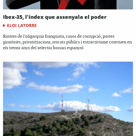
Ibex-35, l'índex que assenyala el poder
ELOI LATORRE
Rastres de l’oligarquia franquista, casos de corrupció, portes
giratòries, privatitzacions, rescats públics i extractivisme conviuen en
els trenta anys del selectiu borsari espanyol