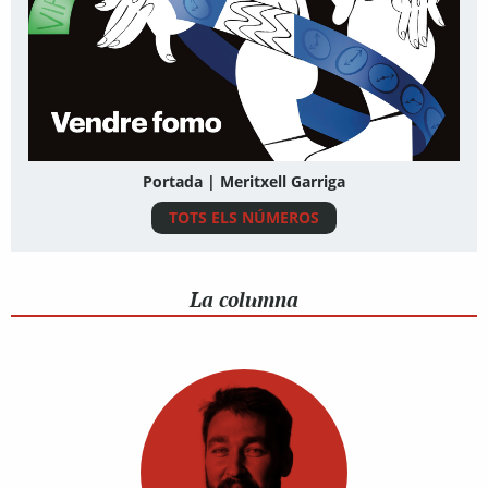
Portada | Meritxell Garriga
TOTS ELS NÚMEROS
La columna