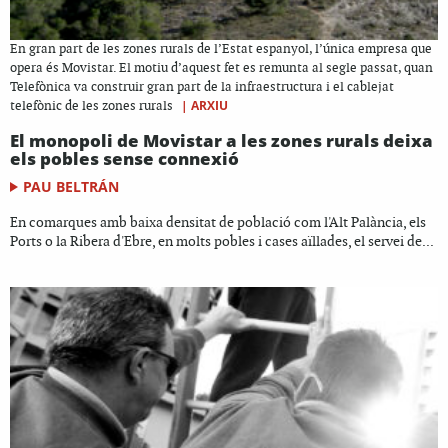
En gran part de les zones rurals de l’Estat espanyol, l’única empresa que
opera és Movistar. El motiu d’aquest fet es remunta al segle passat, quan
Telefònica va construir gran part de la infraestructura i el cablejat
|
ARXIU
telefònic de les zones rurals
El monopoli de Movistar a les zones rurals deixa
els pobles sense connexió
PAU BELTRÁN
En comarques amb baixa densitat de població com l'Alt Palància, els
Ports o la Ribera d'Ebre, en molts pobles i cases aïllades, el servei de...