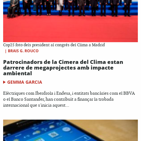
Cop25 foto dels president al congrés del Clima a Madrid
|
BRAIS G. ROUCO
Patrocinadors de la Cimera del Clima estan
darrere de megaprojectes amb impacte
ambiental
GEMMA GARCIA
Elèctriques com Iberdrola i Endesa, i entitats bancàries com el BBVA
o el Banco Santander, han contribuït a finançar la trobada
internacional que s'inicia aquest...