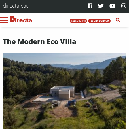
directa.cat
SUBSCRIU-T'HI
FES UNA DONACIÓ
The Modern Eco Villa