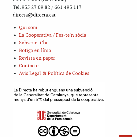
Tel. 935 27 09 82 / 661 493 117
directa@directa.cat
Qui som
La Cooperativa / Fes-te’n sòcia
Subscriu-t’hi
Botiga en línia
Revista en paper
Contacte
Avis Legal & Política de Cookies