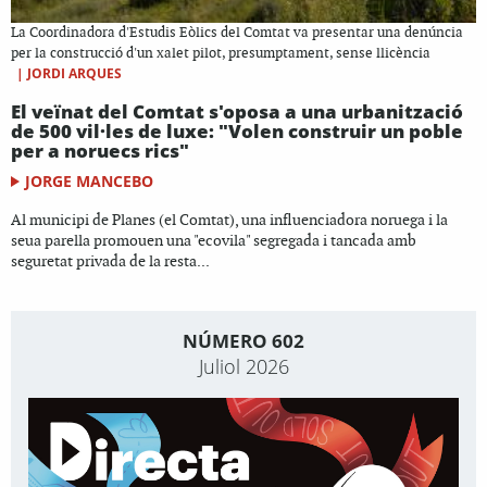
La Coordinadora d'Estudis Eòlics del Comtat va presentar una denúncia
per la construcció d'un xalet pilot, presumptament, sense llicència
|
JORDI ARQUES
El veïnat del Comtat s'oposa a una urbanització
de 500 vil·les de luxe: "Volen construir un poble
per a noruecs rics"
JORGE MANCEBO
Al municipi de Planes (el Comtat), una influenciadora noruega i la
seua parella promouen una "ecovila" segregada i tancada amb
seguretat privada de la resta...
NÚMERO 602
Juliol 2026