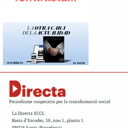
Periodisme cooperatiu per la transformació social
La Directa SCCL
Riera d’Escuder, 38, nau 1, planta 1
08028 Sants (Barcelona)