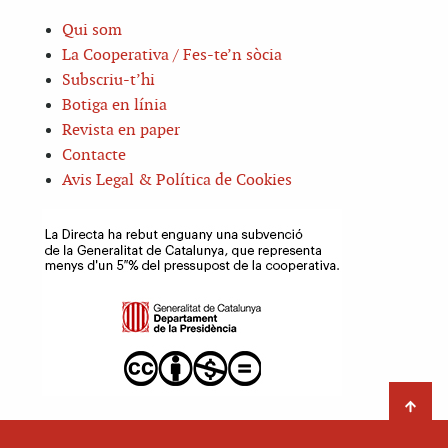
Qui som
La Cooperativa / Fes-te’n sòcia
Subscriu-t’hi
Botiga en línia
Revista en paper
Contacte
Avis Legal & Política de Cookies