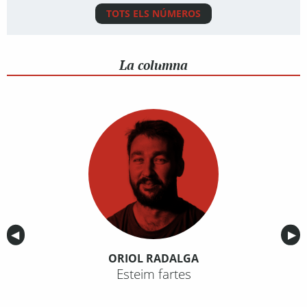
TOTS ELS NÚMEROS
La columna
Anterior
◀︎
Sig
▶︎
ORIOL RADALGA
Esteim fartes