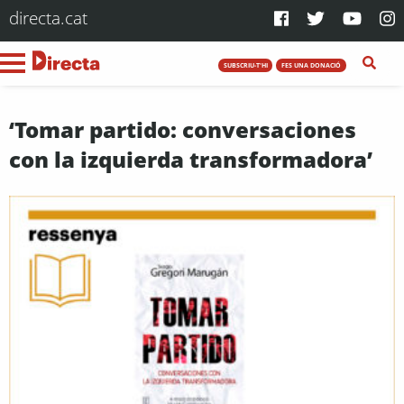
directa.cat
SUBSCRIU-T'HI
FES UNA DONACIÓ
‘Tomar partido: conversaciones
con la izquierda transformadora’