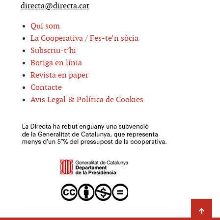
directa@directa.cat
Qui som
La Cooperativa / Fes-te’n sòcia
Subscriu-t’hi
Botiga en línia
Revista en paper
Contacte
Avis Legal & Política de Cookies