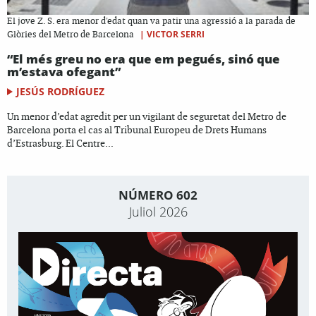
El jove Z. S. era menor d'edat quan va patir una agressió a la parada de
|
VICTOR SERRI
Glòries del Metro de Barcelona
“El més greu no era que em pegués, sinó que
m’estava ofegant”
JESÚS RODRÍGUEZ
Un menor d’edat agredit per un vigilant de seguretat del Metro de
Barcelona porta el cas al Tribunal Europeu de Drets Humans
d’Estrasburg. El Centre...
NÚMERO 602
Juliol 2026