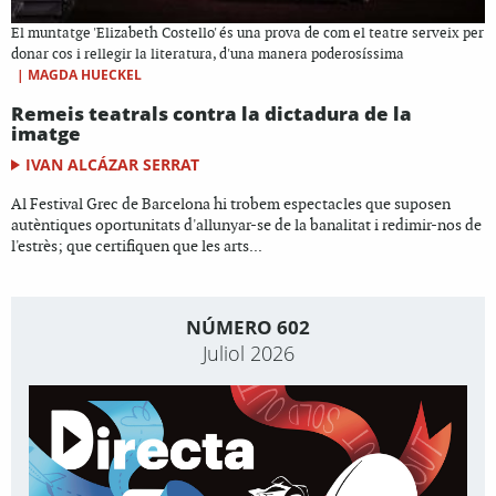
El muntatge 'Elizabeth Costello' és una prova de com el teatre serveix per
donar cos i rellegir la literatura, d'una manera poderosíssima
|
MAGDA HUECKEL
Remeis teatrals contra la dictadura de la
imatge
IVAN ALCÁZAR SERRAT
Al Festival Grec de Barcelona hi trobem espectacles que suposen
autèntiques oportunitats d'allunyar-se de la banalitat i redimir-nos de
l'estrès; que certifiquen que les arts...
NÚMERO 602
Juliol 2026