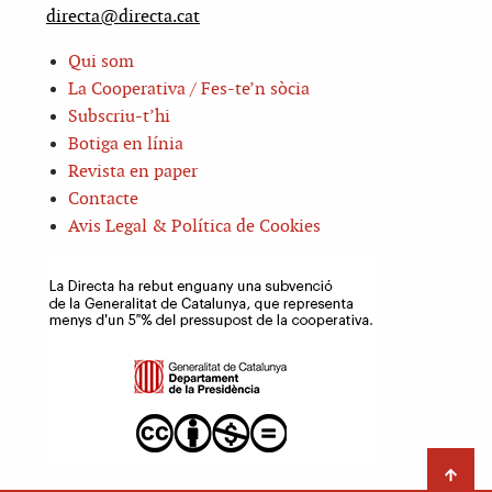
directa@directa.cat
Qui som
La Cooperativa / Fes-te’n sòcia
Subscriu-t’hi
Botiga en línia
Revista en paper
Contacte
Avis Legal & Política de Cookies