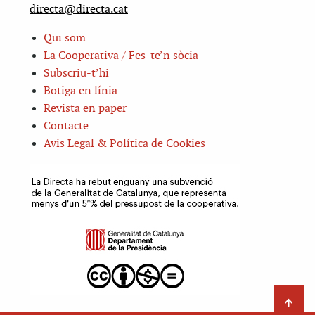
directa@directa.cat
Qui som
La Cooperativa / Fes-te’n sòcia
Subscriu-t’hi
Botiga en línia
Revista en paper
Contacte
Avis Legal & Política de Cookies