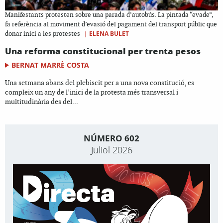
Manifestants protesten sobre una parada d’autobús. La pintada “evade”,
fa referència al moviment d’evasió del pagament del transport públic que
|
ELENA BULET
donar inici a les protestes
Una reforma constitucional per trenta pesos
BERNAT MARRÈ COSTA
Una setmana abans del plebiscit per a una nova constitució, es
compleix un any de l’inici de la protesta més transversal i
multitudinària des del...
NÚMERO 602
Juliol 2026