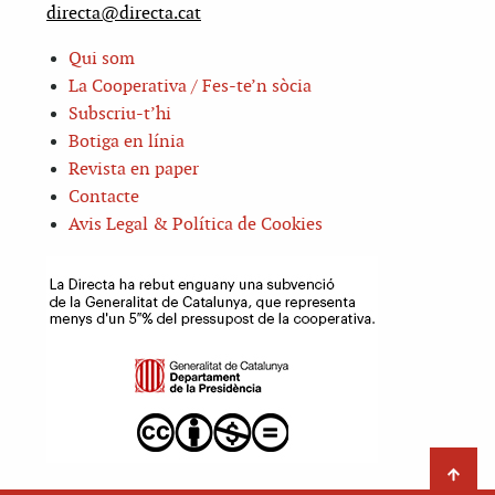
directa@directa.cat
Qui som
La Cooperativa / Fes-te’n sòcia
Subscriu-t’hi
Botiga en línia
Revista en paper
Contacte
Avis Legal & Política de Cookies