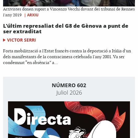
Activistes donen suport a Vincenzo Vecchi davant del tribunal de Rennes
|
ARXIU
l'any 2019
L'últim represaliat del G8 de Gènova a punt de
ser extraditat
VICTOR SERRI
Forta mobilització a l'Estat francès contra la deportació a Itàlia d'un
dels manifestants de la contracimera celebrada l'any 2001. Va ser
condemnat “en absència” a...
NÚMERO 602
Juliol 2026