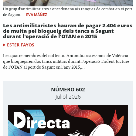
Un grup d'antimilitaristes s'encadenana als tanques de combat en el port
|
EVA MÁÑEZ
de Sagunt
Les antimilitaristes hauran de pagar 2.404 euros
de multa pel bloqueig dels tancs a Sagunt
durant l'operació de l’OTAN en 2015
ESTER FAYOS
Les quatre membres del col·lectiu Antimilitaristes-moc de València
que bloquejaren dos tancs militars durant l’operació Trident Jucture
de l’OTAN al port de Sagunt en l’any 2015,...
NÚMERO 602
Juliol 2026