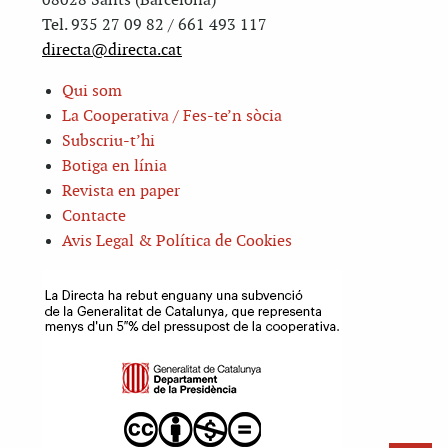
08028 Sants (Barcelona)
Tel. 935 27 09 82 / 661 493 117
directa@directa.cat
Qui som
La Cooperativa / Fes-te’n sòcia
Subscriu-t’hi
Botiga en línia
Revista en paper
Contacte
Avis Legal & Política de Cookies