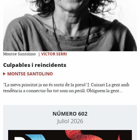
|
VICTOR SERRI
Montse Santolino
Culpables i reincidents
MONTSE SANTOLINO
"La meva prioritat ja no és sortir de la presó" J. Cuixart La gent amb
tendència a connectar-ho tot som un perill. Obliguem la gent...
NÚMERO 602
Juliol 2026