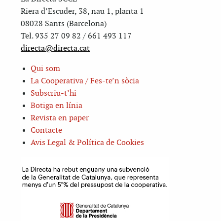
Riera d’Escuder, 38, nau 1, planta 1
08028 Sants (Barcelona)
Tel. 935 27 09 82 / 661 493 117
directa@directa.cat
Qui som
La Cooperativa / Fes-te’n sòcia
Subscriu-t’hi
Botiga en línia
Revista en paper
Contacte
Avis Legal & Política de Cookies