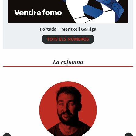
Portada | Meritxell Garriga
TOTS ELS NÚMEROS
La columna