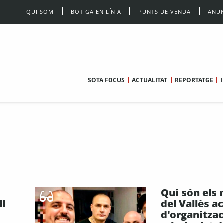
QUI SOM
BOTIGA EN LÍNIA
PUNTS DE VENDA
ANUN
SOTA FOCUS
ACTUALITAT
REPORTATGE
Qui són els 
ll
del Vallès a
d'organitza