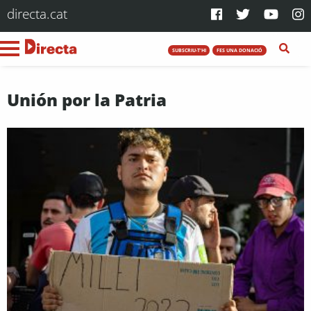
directa.cat
SUBSCRIU-T'HI
FES UNA DONACIÓ
Unión por la Patria