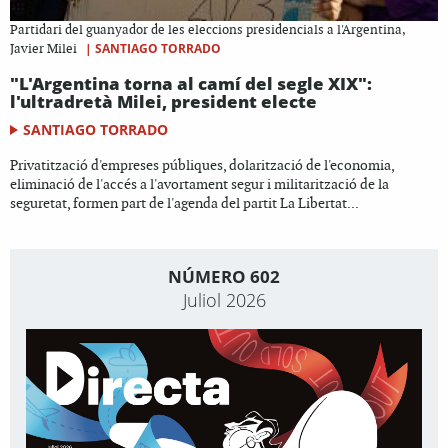
Partidari del guanyador de les eleccions presidencials a l'Argentina,
|
SANTIAGO TORRADO
Javier Milei
"L'Argentina torna al camí del segle XIX":
l'ultradretà Milei, president electe
SANTIAGO TORRADO
Privatització d'empreses públiques, dolarització de l'economia,
eliminació de l'accés a l'avortament segur i militarització de la
seguretat, formen part de l'agenda del partit La Libertat...
NÚMERO 602
Juliol 2026