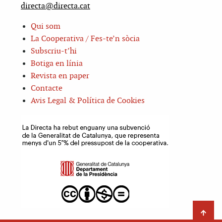
directa@directa.cat
Qui som
La Cooperativa / Fes-te’n sòcia
Subscriu-t’hi
Botiga en línia
Revista en paper
Contacte
Avis Legal & Política de Cookies