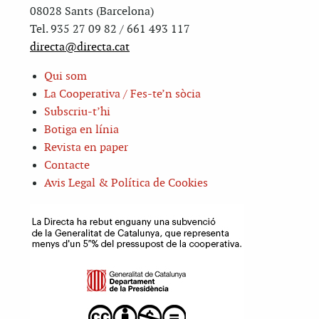
08028 Sants (Barcelona)
Tel. 935 27 09 82 / 661 493 117
directa@directa.cat
Qui som
La Cooperativa / Fes-te’n sòcia
Subscriu-t’hi
Botiga en línia
Revista en paper
Contacte
Avis Legal & Política de Cookies