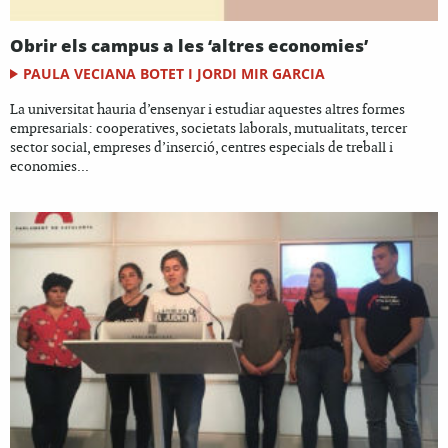
Obrir els campus a les ‘altres economies’
PAULA VECIANA BOTET I JORDI MIR GARCIA
La universitat hauria d’ensenyar i estudiar aquestes altres formes
empresarials: cooperatives, societats laborals, mutualitats, tercer
sector social, empreses d’inserció, centres especials de treball i
economies...