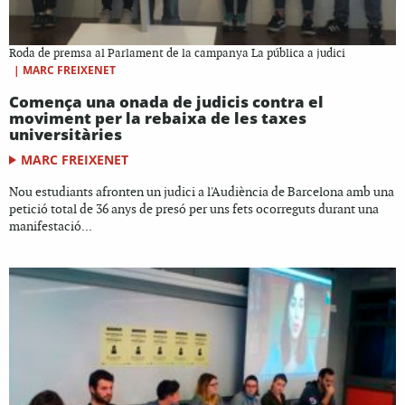
Roda de premsa al Parlament de la campanya La pública a judici
|
MARC FREIXENET
Comença una onada de judicis contra el
moviment per la rebaixa de les taxes
universitàries
MARC FREIXENET
Nou estudiants afronten un judici a l'Audiència de Barcelona amb una
petició total de 36 anys de presó per uns fets ocorreguts durant una
manifestació...