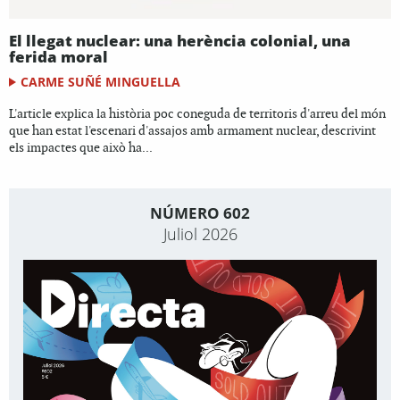
El llegat nuclear: una herència colonial, una
ferida moral
CARME SUÑÉ MINGUELLA
L'article explica la història poc coneguda de territoris d'arreu del món
que han estat l'escenari d'assajos amb armament nuclear, descrivint
els impactes que això ha...
NÚMERO 602
Juliol 2026