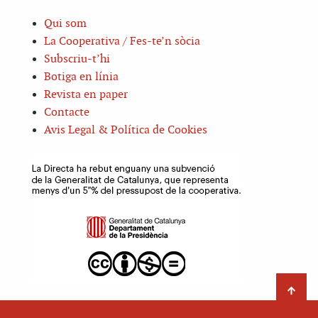
Qui som
La Cooperativa / Fes-te’n sòcia
Subscriu-t’hi
Botiga en línia
Revista en paper
Contacte
Avis Legal & Política de Cookies