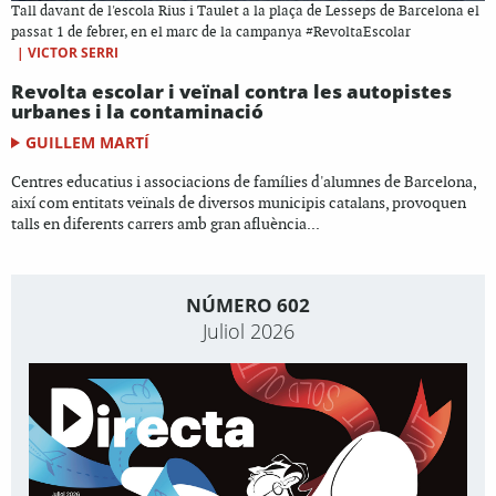
Tall davant de l'escola Rius i Taulet a la plaça de Lesseps de Barcelona el
passat 1 de febrer, en el marc de la campanya #RevoltaEscolar
|
VICTOR SERRI
Revolta escolar i veïnal contra les autopistes
urbanes i la contaminació
GUILLEM MARTÍ
Centres educatius i associacions de famílies d'alumnes de Barcelona,
així com entitats veïnals de diversos municipis catalans, provoquen
talls en diferents carrers amb gran afluència...
NÚMERO 602
Juliol 2026