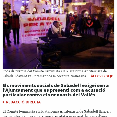
Roda de premsa del Comitè Feminista i la Plataforma Antifeixista de
|
ÀLEX VERDEJO
Sabadell davant l'ajuntament de la cocapital vallesana
Els moviments socials de Sabadell exigeixen a
l'Ajuntament que es presenti com a acusació
particular contra els neonazis del Vallès
REDACCIÓ DIRECTA
El Comitè Feminista i la Plataforma Antifeixista de Sabadell llancen
un manifest contra el feixisme i l'explotació sexual de la mà d'una