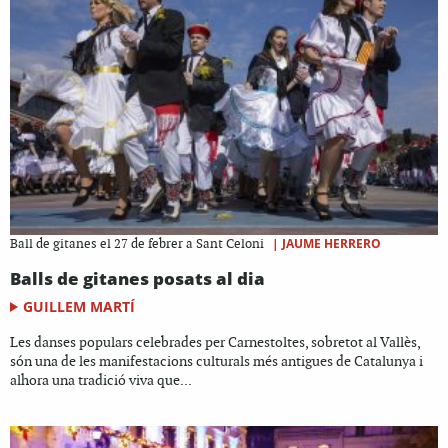
|
JAUME HERRERO
Ball de gitanes el 27 de febrer a Sant Celoni
Balls de gitanes posats al dia
GUILLEM MARTÍ
Les danses populars celebrades per Carnestoltes, sobretot al Vallès,
són una de les manifestacions culturals més antigues de Catalunya i
alhora una tradició viva que...