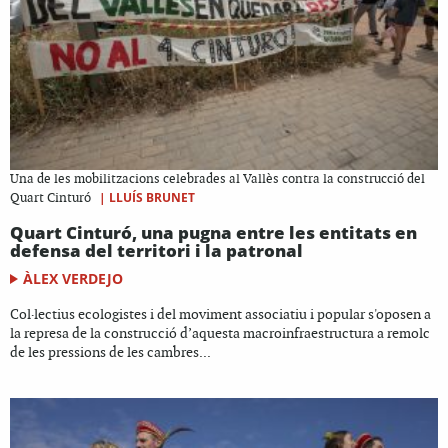
Una de les mobilitzacions celebrades al Vallès contra la construcció del
|
LLUÍS BRUNET
Quart Cinturó
Quart Cinturó, una pugna entre les entitats en
defensa del territori i la patronal
ÀLEX VERDEJO
Col·lectius ecologistes i del moviment associatiu i popular s'oposen a
la represa de la construcció d’aquesta macroinfraestructura a remolc
de les pressions de les cambres...