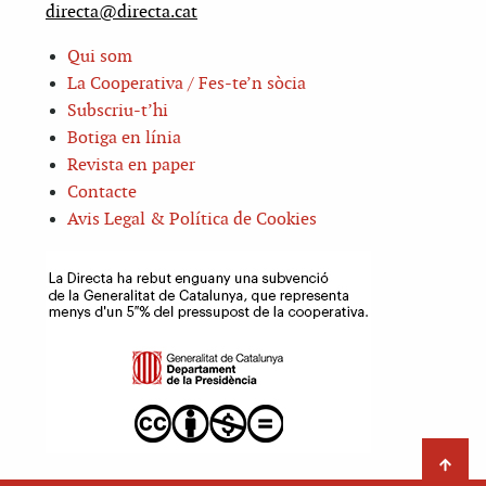
directa@directa.cat
Qui som
La Cooperativa / Fes-te’n sòcia
Subscriu-t’hi
Botiga en línia
Revista en paper
Contacte
Avis Legal & Política de Cookies