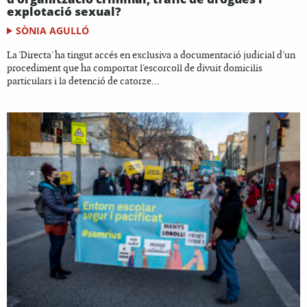
explotació sexual?
SÒNIA AGULLÓ
La 'Directa' ha tingut accés en exclusiva a documentació judicial d'un
procediment que ha comportat l'escorcoll de divuit domicilis
particulars i la detenció de catorze...